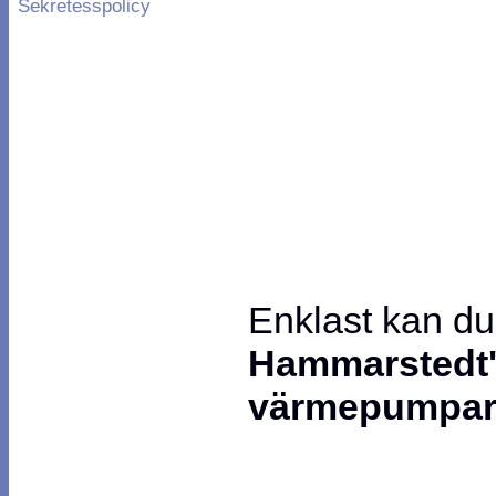
Sekretesspolicy
Enklast kan d
Hammarstedt
värmepumpa