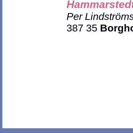
Hammarstedt
Per Lindström
387 35
Borgh