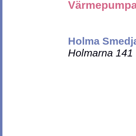
Värmepumpa
Holma Smedj
Holmarna 141