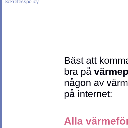
Sekretesspolicy
Bäst att komma
bra på
värme
någon av värme
på internet:
Alla värmefö